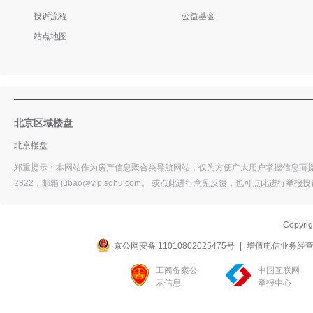
投诉流程
公益基金
站点地图
北京区域楼盘
北京楼盘
郑重提示：本网站作为房产信息聚合类导航网站，仅为方便广大用户掌握信息而提供
2822，邮箱 jubao@vip.sohu.com。 或
点此进行意见反馈，
也
可点此进行举报投
Copyri
京公网安备 11010802025475号
|
增值电信业务经营许可
工商备案公
中国互联网
示信息
举报中心