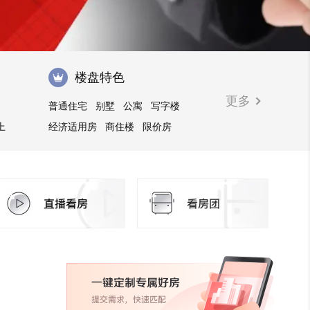
楼盘特色
更多
普通住宅
别墅
公寓
写字楼
上
经济适用房
商住楼
限价房
花园洋房