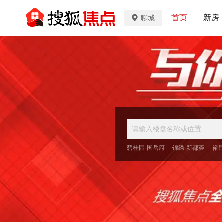
首页
新房
聊城
碧桂园·国岳府
锦绣·新都荟
裕