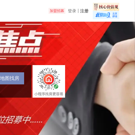
登录
注册
加盟招募
地图找房