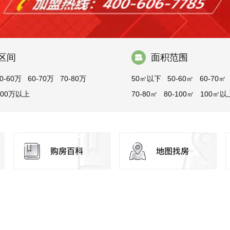
区间
面积范围
0-60万
60-70万
70-80万
50㎡以下
50-60㎡
60-70㎡
100万以上
70-80㎡
80-100㎡
100㎡以