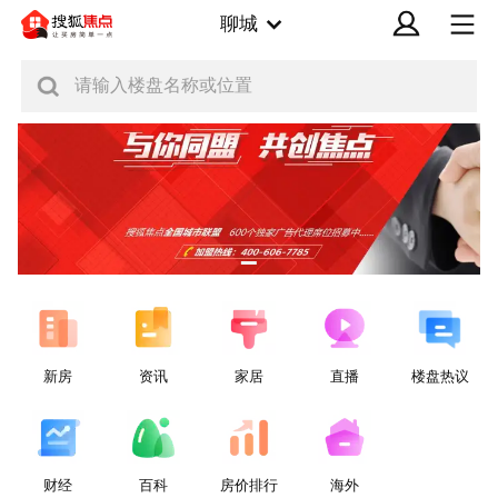
聊城
请输入楼盘名称或位置
新房
资讯
家居
直播
楼盘热议
财经
百科
房价排行
海外