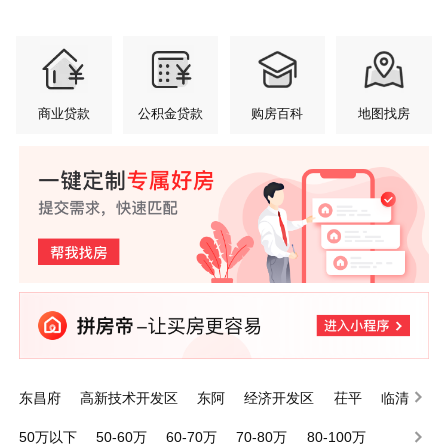
商业贷款
公积金贷款
购房百科
地图找房
东昌府
高新技术开发区
东阿
经济开发区
茌平
临清
莘县
高唐
阳谷
江北水城旅游度假区
50万以下
50-60万
60-70万
70-80万
80-100万