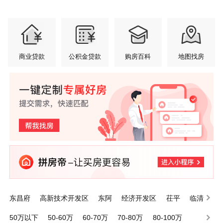
商业贷款
公积金贷款
购房百科
地图找房
东昌府
高新技术开发区
东阿
经济开发区
茌平
临清
莘县
高唐
阳谷
江北水城旅游度假区
50万以下
50-60万
60-70万
70-80万
80-100万