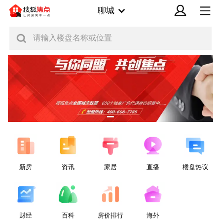
聊城
请输入楼盘名称或位置
新房
资讯
家居
直播
楼盘热议
财经
百科
房价排行
海外