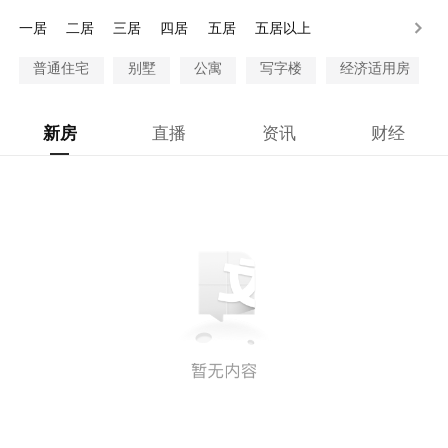
100万以上
一居
二居
三居
四居
五居
五居以上
普通住宅
别墅
公寓
写字楼
经济适用房
新房
直播
资讯
财经