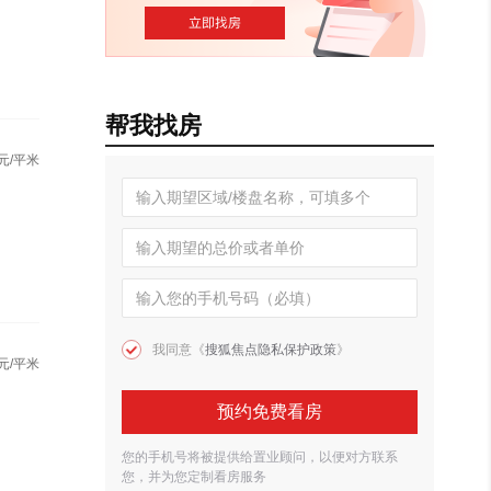
帮我找房
元/平米
我同意《
搜狐焦点隐私保护政策
》
元/平米
预约免费看房
您的手机号将被提供给置业顾问，以便对方联系
您，并为您定制看房服务