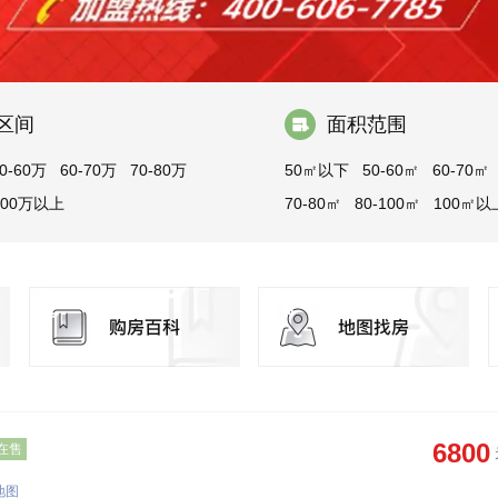
区间
面积范围
0-60万
60-70万
70-80万
50㎡以下
50-60㎡
60-70㎡
100万以上
70-80㎡
80-100㎡
100㎡以
6800
在售
地图