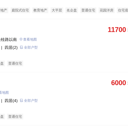
景地产
庭院式住宅
教育地产
大平层
名企盘
普通住宅
花园洋房
住宅
中心商铺
11700
松桂路以南
查看地图
| 四居(2)
全部户型
企盘
普通住宅
6000
看地图
| 四居(4)
全部户型
企盘
普通住宅