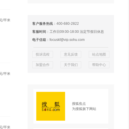
元/平米
客户服务热线
：400-680-2822
客服时间
：工作日09:00-18:00 法定节假日休息
电子信箱
：focuskf@vip.sohu.com
投诉流程
意见反馈
站点地图
加盟合作
关于我们
帮助中心
元/平米
搜狐焦点
为搜狐旗下网站
元/平米