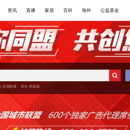
资讯
直播
家居
百科
海外
公益基金
昌·莲湖新城
民生·凤凰城