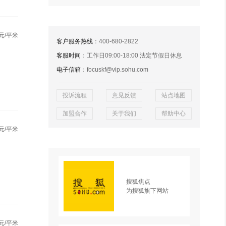
元/平米
客户服务热线
：400-680-2822
客服时间
：工作日09:00-18:00 法定节假日休息
电子信箱
：focuskf@vip.sohu.com
投诉流程
意见反馈
站点地图
加盟合作
关于我们
帮助中心
元/平米
搜狐焦点
为搜狐旗下网站
元/平米