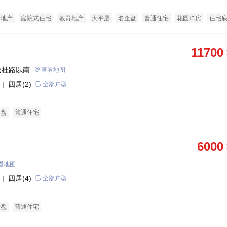
景地产
庭院式住宅
教育地产
大平层
名企盘
普通住宅
花园洋房
住宅
中心商铺
11700
松桂路以南
查看地图
| 四居(2)
全部户型
企盘
普通住宅
6000
看地图
| 四居(4)
全部户型
企盘
普通住宅