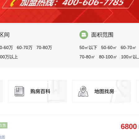
区间
面积范围
0-60万
60-70万
70-80万
50㎡以下
50-60㎡
60-70㎡
100万以上
70-80㎡
80-100㎡
100㎡以
6800
在售
地图