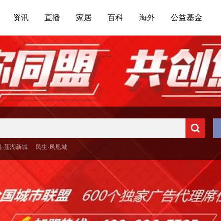
资讯
直播
家居
百科
海外
公益基金
昌·莲湖新城
民生·凤凰城