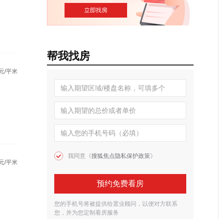
帮我找房
元/平米
我同意《
搜狐焦点隐私保护政策
》
元/平米
预约免费看房
您的手机号将被提供给置业顾问，以便对方联系
您，并为您定制看房服务