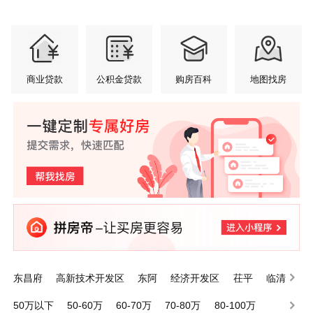
商业贷款
公积金贷款
购房百科
地图找房
东昌府
高新技术开发区
东阿
经济开发区
茌平
临清
莘县
高唐
阳谷
江北水城旅游度假区
50万以下
50-60万
60-70万
70-80万
80-100万