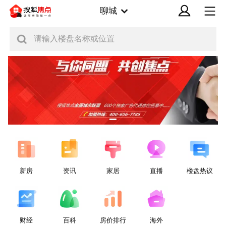
聊城
请输入楼盘名称或位置
新房
资讯
家居
直播
楼盘热议
财经
百科
房价排行
海外