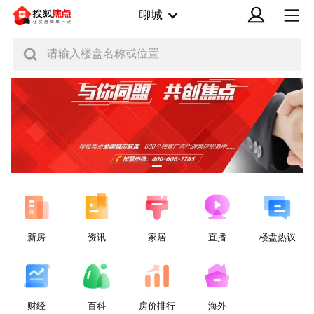
聊城
请输入楼盘名称或位置
新房
资讯
家居
直播
楼盘热议
财经
百科
房价排行
海外