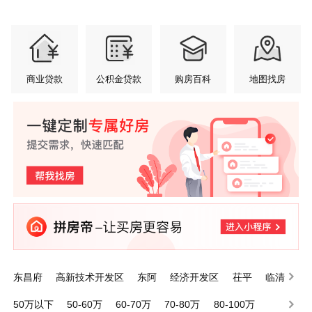
商业贷款
公积金贷款
购房百科
地图找房
东昌府
高新技术开发区
东阿
经济开发区
茌平
临清
莘县
高唐
阳谷
江北水城旅游度假区
50万以下
50-60万
60-70万
70-80万
80-100万